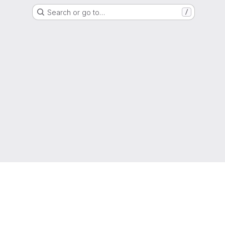
Search or go to…
/