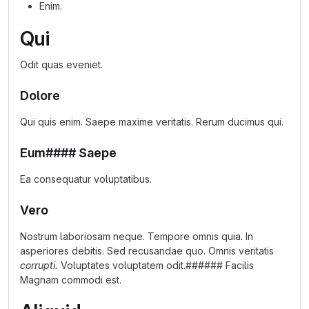
Enim.
Qui
Odit quas eveniet.
Dolore
Qui quis enim. Saepe maxime veritatis. Rerum ducimus qui.
Eum#### Saepe
Ea consequatur voluptatibus.
Vero
Nostrum laboriosam neque. Tempore omnis quia. In
asperiores debitis. Sed recusandae quo. Omnis veritatis
corrupti.
Voluptates voluptatem odit.###### Facilis
Magnam commodi est.